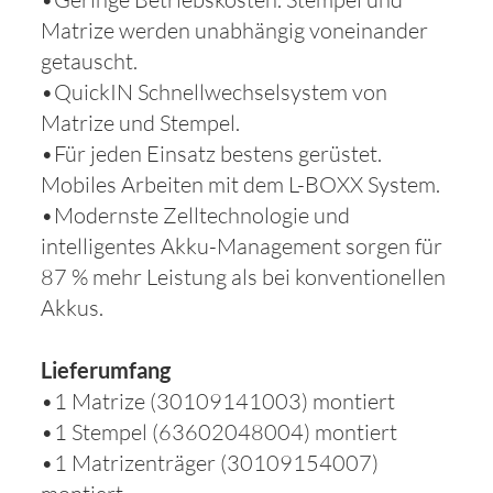
Matrize werden unabhängig voneinander
getauscht.
•QuickIN Schnellwechselsystem von
Matrize und Stempel.
•Für jeden Einsatz bestens gerüstet.
Mobiles Arbeiten mit dem L-BOXX System.
•Modernste Zelltechnologie und
intelligentes Akku-Management sorgen für
87 % mehr Leistung als bei konventionellen
Akkus.
Lieferumfang
•1 Matrize (30109141003) montiert
•1 Stempel (63602048004) montiert
•1 Matrizenträger (30109154007)