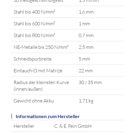
Stahl bis 400 N/mm²
1,6 mm
Stahl bis 600 N/mm²
1 mm
Stahl bis 800 N/mm²
0,7 mm
NE-Metalle bis 250 N/mm²
2,5 mm
Schneidspurbreite
5 mm
Eintauch-Ø mit Matrize
22 mm
Radius der kleinsten Kurve
30 / 35 mm
(innen/außen)
Gewicht ohne Akku
1,71 kg
Informationen zum Hersteller
Hersteller
C. & E. Fein GmbH