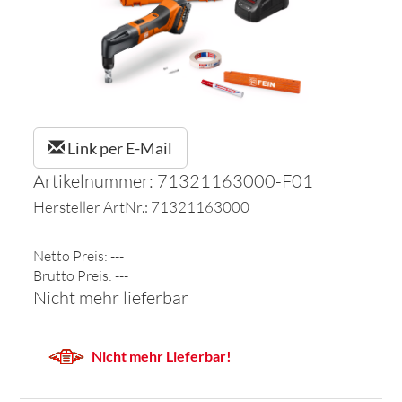
Link per E-Mail
Artikelnummer: 71321163000-F01
Hersteller ArtNr.: 71321163000
Netto Preis: ---
Brutto Preis: ---
Nicht mehr lieferbar
Nicht mehr Lieferbar!