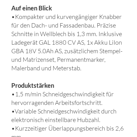
Auf einen Blick
•Kompakter und kurvengängiger Knabber
für den Dach- und Fassadenbau. Präzise
Schnitte in Wellblech bis 1,3 mm. Inklusive
Ladegerät GAL 1880 CV AS, 1x Akku LiIon
GBA 18V 5.0Ah AS, zusätzlichem Stempel-
und Matrizenset, Permanentmarker,
Malerband und Meterstab.
Produktstärken
•1,5 m/min Schneidgeschwindigkeit für
hervorragenden Arbeitsfortschritt.
•Variable Schneidgeschwindigkeit durch
elektronisch einstellbare Hubzahl.
•Kurzzeitiger Überlappungsbereich bis 2,6
mm.