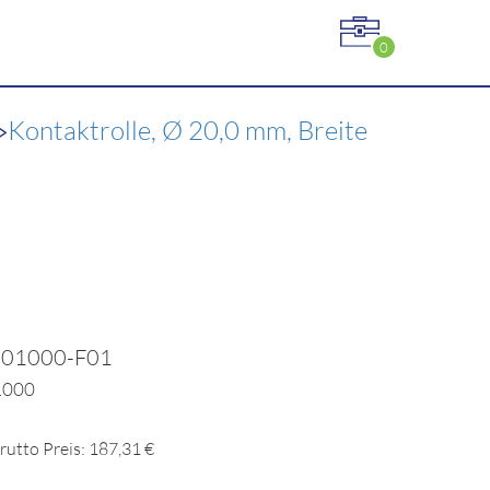
0
>
Kontaktrolle, Ø 20,0 mm, Breite
101000-F01
1000
rutto Preis: 187,31 €