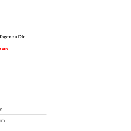
Tagen zu Dir
t aus
m
mm