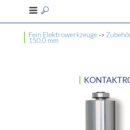
->
Fein Elektrowerkzeuge
Zubehö
150,0 mm
KONTAKTROL