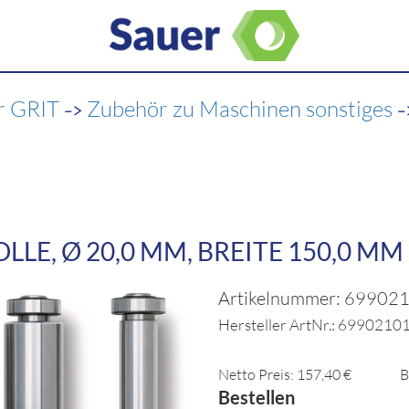
->
-
r GRIT
Zubehör zu Maschinen sonstiges
LE, Ø 20,0 MM, BREITE 150,0 MM
Artikelnummer: 69902
Hersteller ArtNr.: 6990210
Netto Preis: 157,40 €
B
Bestellen