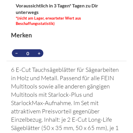
Voraussichtlich in 3 Tagen*
Tagen zu Dir
unterwegs
*(nicht am Lager, erwarteter Wert aus
Beschaffungsstatistik)
Merken
−
+
6 E-Cut Tauchsägeblätter für Sägearbeiten
in Holz und Metall. Passend für alle FEIN
Multitools sowie alle anderen gängigen
Multitools mit Starlock-Plus und
StarlockMax-Aufnahme. Im Set mit
attraktivem Preisvorteil gegenüber
Einzelbezug. Inhalt: je 2 E-Cut Long-Life
Sägeblätter (50 x 35 mm, 50 x 65 mm), je 1