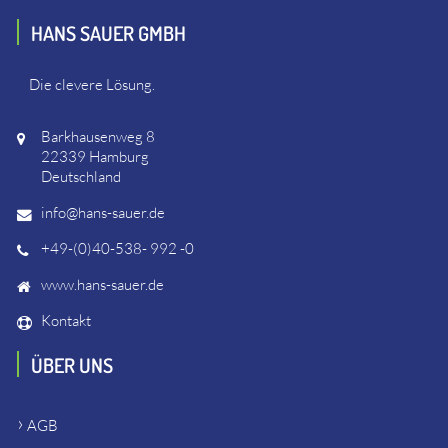
HANS SAUER GMBH
Die clevere Lösung.
Barkhausenweg 8
22339 Hamburg
Deutschland
info@hans-sauer.de
+49-(0)40-538- 992 -0
www.hans-sauer.de
Kontakt
ÜBER UNS
AGB