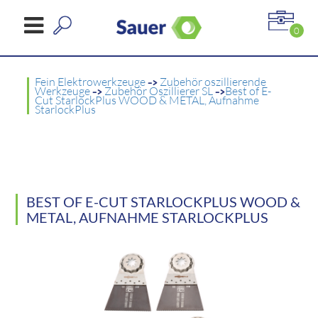
0
Fein Elektrowerkzeuge
->
Zubehör oszillierende
Werkzeuge
->
Zubehör Oszillierer SL
->
Best of E-
Cut StarlockPlus WOOD & METAL, Aufnahme
StarlockPlus
BEST OF E-CUT STARLOCKPLUS WOOD &
METAL, AUFNAHME STARLOCKPLUS