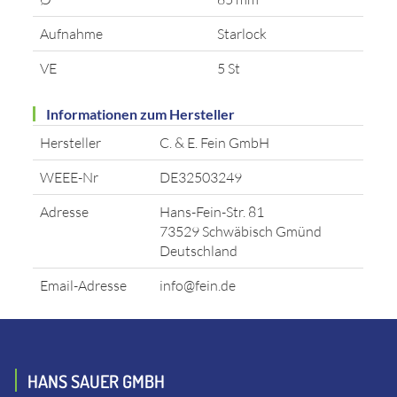
Aufnahme
Starlock
VE
5 St
Informationen zum Hersteller
Hersteller
C. & E. Fein GmbH
WEEE-Nr
DE32503249
Adresse
Hans-Fein-Str. 81
73529 Schwäbisch Gmünd
Deutschland
Email-Adresse
info@fein.de
HANS SAUER GMBH