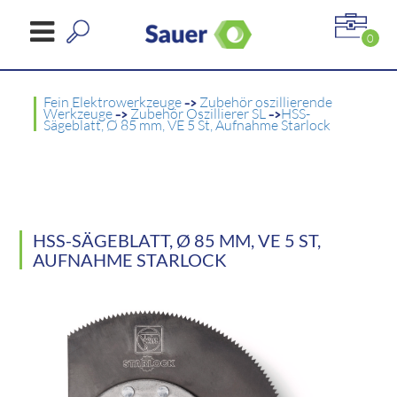
0
Fein Elektrowerkzeuge
->
Zubehör oszillierende
Werkzeuge
->
Zubehör Oszillierer SL
->
HSS-
Sägeblatt, Ø 85 mm, VE 5 St, Aufnahme Starlock
HSS-SÄGEBLATT, Ø 85 MM, VE 5 ST,
AUFNAHME STARLOCK