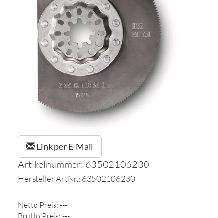
Link per E-Mail
Artikelnummer: 63502106230
Hersteller ArtNr.: 63502106230
Netto Preis: ---
Brutto Preis: ---