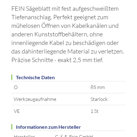
FEIN Sägeblatt mit fest aufgeschweißtem
Tiefenanschlag. Perfekt geeignet zum
mühelosen Öffnen von Kabelkanälen und
anderen Kunststoffbehältern, ohne
innenliegende Kabel zu beschädigen oder
das dahinterliegende Material zu verletzen.
Präzise Schnitte - exakt 2,5 mm tief.
Technische Daten
Ø
85 mm
Werkzeugaufnahme
Starlock
VE
1 St
Informationen zum Hersteller
Hersteller
C. & E. Fein GmbH