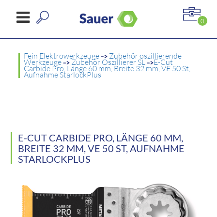
0
Fein Elektrowerkzeuge
->
Zubehör oszillierende
Werkzeuge
->
Zubehör Oszillierer SL
->
E-Cut
Carbide Pro, Länge 60 mm, Breite 32 mm, VE 50 St,
Aufnahme StarlockPlus
E-CUT CARBIDE PRO, LÄNGE 60 MM,
BREITE 32 MM, VE 50 ST, AUFNAHME
STARLOCKPLUS