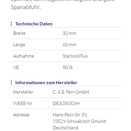
Spanabfuhr.
Technische Daten
Breite
32 mm
Länge
60 mm
Aufnahme
StarlockPlus
VE
50 St
Informationen zum Hersteller
Hersteller
C. & E. Fein GmbH
WEEE-Nr
DE32503249
Adresse
Hans-Fein-Str. 81
73529 Schwäbisch Gmünd
Deutschland