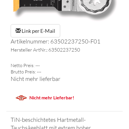
Link per E-Mail
Artikelnummer: 63502237250-F01
Hersteller ArtNr.: 63502237250
Netto Preis: ---
Brutto Preis: ---
Nicht mehr lieferbar
Nicht mehr Lieferbar!
TiN-beschichtetes Hartmetall-
Tauchsägeblatt mit extrem hoher