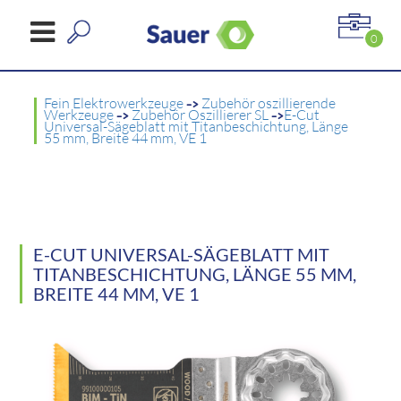
0
Fein Elektrowerkzeuge
->
Zubehör oszillierende
Werkzeuge
->
Zubehör Oszillierer SL
->
E-Cut
Universal-Sägeblatt mit Titanbeschichtung, Länge
55 mm, Breite 44 mm, VE 1
E-CUT UNIVERSAL-SÄGEBLATT MIT
TITANBESCHICHTUNG, LÄNGE 55 MM,
BREITE 44 MM, VE 1