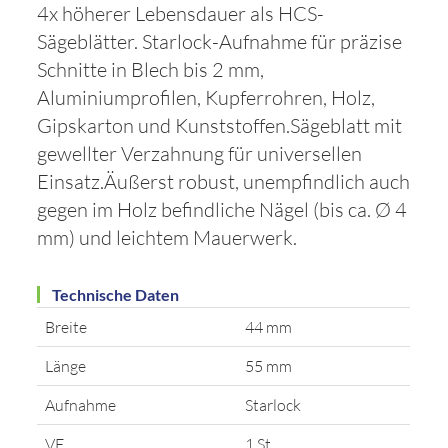
4x höherer Lebensdauer als HCS-
Sägeblätter. Starlock-Aufnahme für präzise
Schnitte in Blech bis 2 mm,
Aluminiumprofilen, Kupferrohren, Holz,
Gipskarton und Kunststoffen.Sägeblatt mit
gewellter Verzahnung für universellen
Einsatz.Äußerst robust, unempfindlich auch
gegen im Holz befindliche Nägel (bis ca. Ø 4
mm) und leichtem Mauerwerk.
Technische Daten
Breite
44 mm
Länge
55 mm
Aufnahme
Starlock
VE
1 St