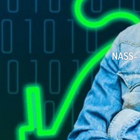
NASS- 