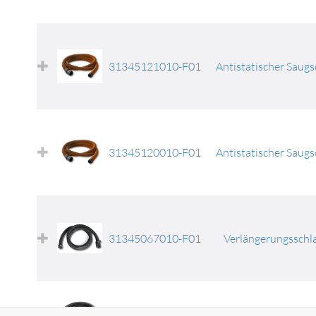
31345121010-F01
Antistatischer Saugs
31345120010-F01
Antistatischer Saugs
31345067010-F01
Verlängerungsschla