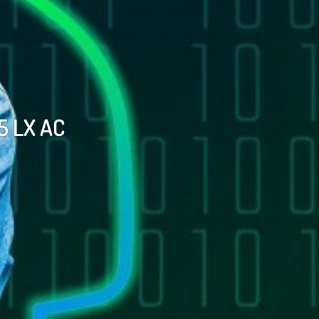
5 LX AC