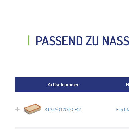
PASSEND ZU NASS
Artikelnummer
N
31345012010-F01
Flachfa