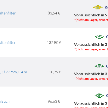
K
ltenfilter
83,54 €
Voraussichtlich in 5
*(nicht am Lager, erwar
G
ltenfilter
132,80 €
Voraussichtlich in 3
*(nicht am Lager, erwar
G
, Ø 27 mm, L 4 m
110,79 €
Voraussichtlich in 3
*(nicht am Lager, erwar
G
hlauch
96,63 €
Voraussichtlich in 3
*(nicht am Lager, erwar