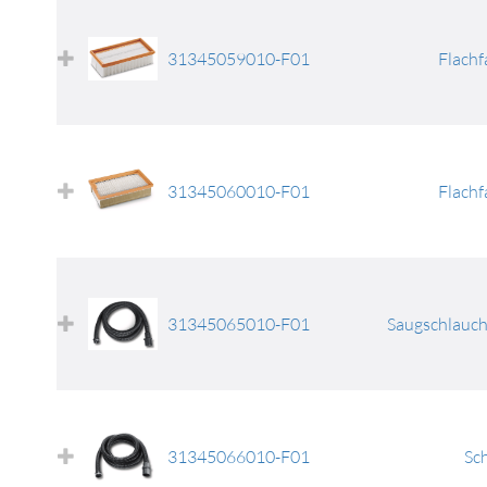
31345059010-F01
Flachfa
31345060010-F01
Flachfa
31345065010-F01
Saugschlauch
31345066010-F01
Sc