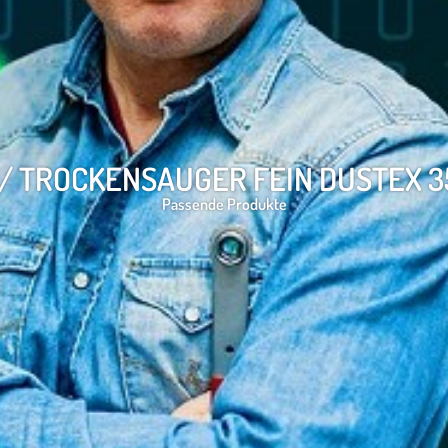
/ TROCKENSAUGER FEIN DUSTEX 3
Passende Produkte