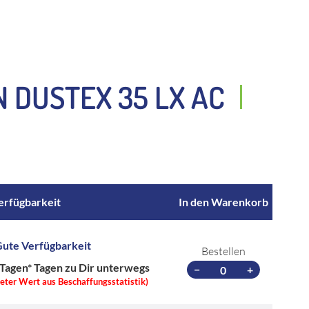
 DUSTEX 35 LX AC
erfügbarkeit
In den Warenkorb
ute Verfügbarkeit
Bestellen
 Tagen*
Tagen zu Dir unterwegs
−
+
teter Wert aus Beschaffungsstatistik)