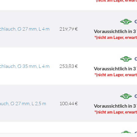
G
chlauch, Ø 27 mm, L 4 m
219,79 €
Voraussichtlich in 3
*(nicht am Lager, erwar
G
chlauch, Ø 35 mm, L 4 m
253,83 €
Voraussichtlich in 3
*(nicht am Lager, erwar
G
uch, Ø 27 mm, L 2,5 m
100,44 €
Voraussichtlich in 3
*(nicht am Lager, erwar
G